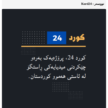
نووسه‌ر : Kurd24