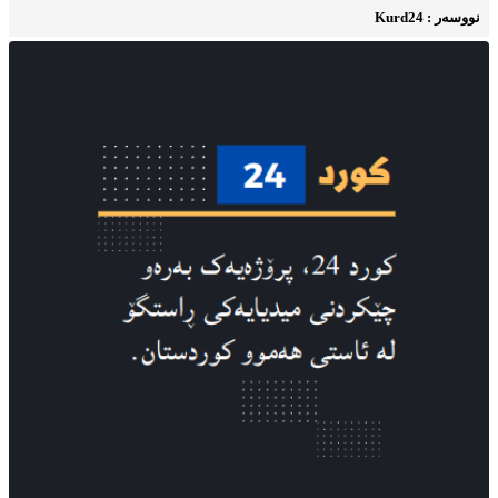
نووسه‌ر : Kurd24